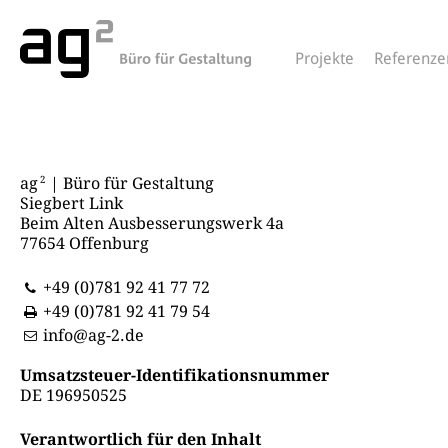
Projekte
Referenze
2
ag
| Büro für Gestaltung
Siegbert Link
Beim Alten Ausbesserungswerk 4a
77654 Offenburg
+49 (0)781 92 41 77 72
+49 (0)781 92 41 79 54
info@ag-2.de
Umsatzsteuer-Identifikationsnummer
DE 196950525
Verantwortlich für den Inhalt